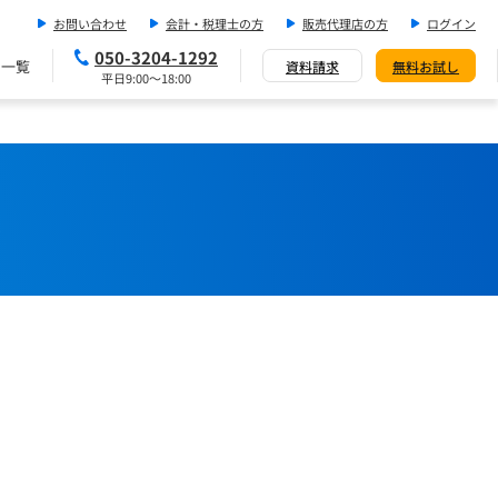
お問い合わせ
会計・税理士の方
販売代理店の方
ログイン
050-3204-1292
ス一覧
資料請求
無料お試し
平日9:00～18:00
記