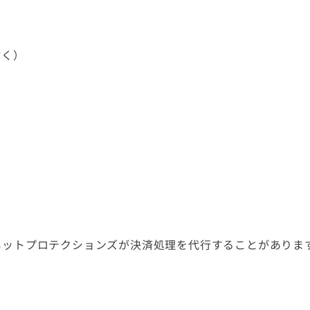
除く）
ネットプロテクションズが決済処理を代行することがありま