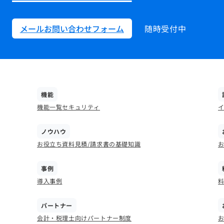
メールお問い合わせフォーム
随時受付中
機能
機能一覧
セキュリティ
ノウハウ
お役立ち資料
見積/請求書の基礎知識
事例
導入事例
パートナー
会計・税理士向けパートナー制度