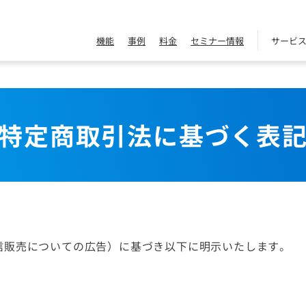
機能
事例
料金
セミナー情報
サービ
特定商取引法に基づく表
信販売についての広告）に基づき以下に明示いたします。