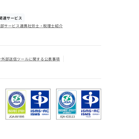
関連サービス
外部サービス連携
社労士・税理士紹介
針
外部送信ツールに関する公表事項