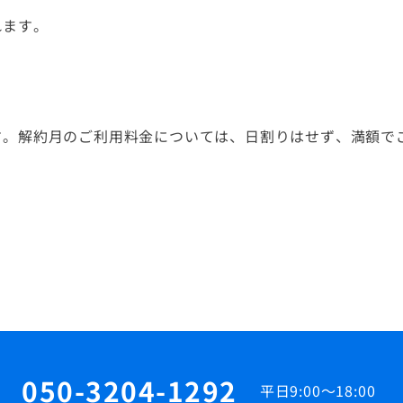
れます。
す。解約月のご利用料金については、日割りはせず、満額で
050-3204-1292
平日9:00～18:00