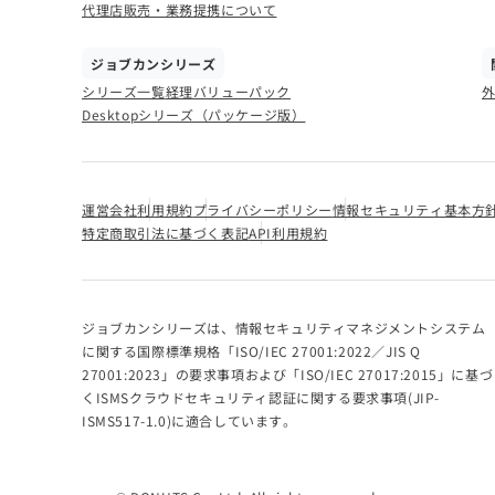
代理店販売・業務提携について
ジョブカンシリーズ
シリーズ一覧
経理バリューパック
Desktopシリーズ（パッケージ版）
運営会社
利用規約
プライバシーポリシー
情報セキュリティ基本方
特定商取引法に基づく表記
API利用規約
ジョブカンシリーズは、情報セキュリティマネジメントシステム
に関する国際標準規格「ISO/IEC 27001:2022／JIS Q
27001:2023」の要求事項および「ISO/IEC 27017:2015」に基づ
くISMSクラウドセキュリティ認証に関する要求事項(JIP-
ISMS517-1.0)に適合しています。