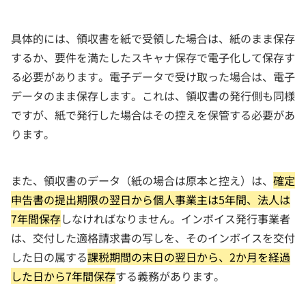
具体的には、領収書を紙で受領した場合は、紙のまま保存
するか、要件を満たしたスキャナ保存で電子化して保存す
る必要があります。電子データで受け取った場合は、電子
データのまま保存します。これは、領収書の発行側も同様
ですが、紙で発行した場合はその控えを保管する必要があ
ります。
また、領収書のデータ（紙の場合は原本と控え）は、
確定
申告書の提出期限の翌日から個人事業主は5年間、法人は
7年間保存
しなければなりません。インボイス発行事業者
は、交付した適格請求書の写しを、そのインボイスを交付
した日の属する
課税期間の末日の翌日から、2か月を経過
した日から7年間保存
する義務があります。