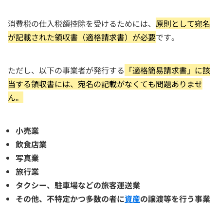
消費税の仕入税額控除を受けるためには、
原則として宛名
が記載された領収書（適格請求書）が必要
です。
ただし、以下の事業者が発行する
「適格簡易請求書」に該
当する領収書には、宛名の記載がなくても問題ありませ
ん。
小売業
飲食店業
写真業
旅行業
タクシー、駐車場などの旅客運送業
その他、不特定かつ多数の者に
資産
の譲渡等を行う事業