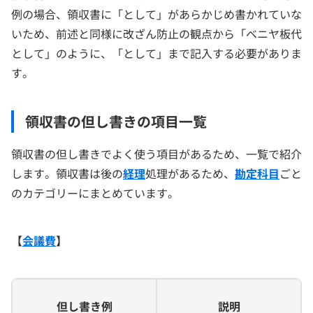
例の場合、領収書に「として」があらかじめ書かれていな
いため、前述と同様に改ざん防止の観点から「ベニヤ板代
として」のように、「として」まで記入する必要がありま
す。
領収書の但し書きの項目一覧
領収書の但し書きでよく使う項目があるため、一覧で紹介
します。領収書は後の
経理
処理があるため、
勘定科目
ごと
のカテゴリーにまとめています。
【
会議費
】
但し書き例
説明