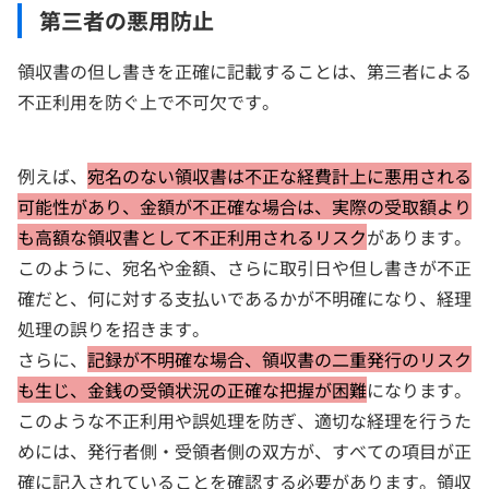
第三者の悪用防止
領収書の但し書きを正確に記載することは、第三者による
不正利用を防ぐ上で不可欠です。
例えば、
宛名のない領収書は不正な経費計上に悪用される
可能性があり、金額が不正確な場合は、実際の受取額より
も高額な領収書として不正利用されるリスク
があります。
このように、宛名や金額、さらに取引日や但し書きが不正
確だと、何に対する支払いであるかが不明確になり、経理
処理の誤りを招きます。
さらに、
記録が不明確な場合、領収書の二重発行のリスク
も生じ、金銭の受領状況の正確な把握が困難
になります。
このような不正利用や誤処理を防ぎ、適切な経理を行うた
めには、発行者側・受領者側の双方が、すべての項目が正
確に記入されていることを確認する必要があります。領収