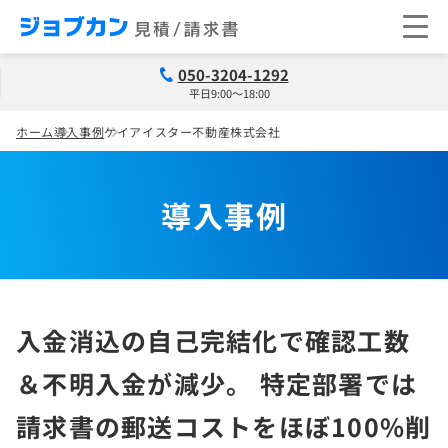
050-3204-1292
平日9:00～18:00
ホーム
導入事例
ケイアイスター不動産株式会社
導入事例
入金消込の自己完結化で確認工数
＆不明入金が減少。 特定部署では
請求書の郵送コストをほぼ100%削