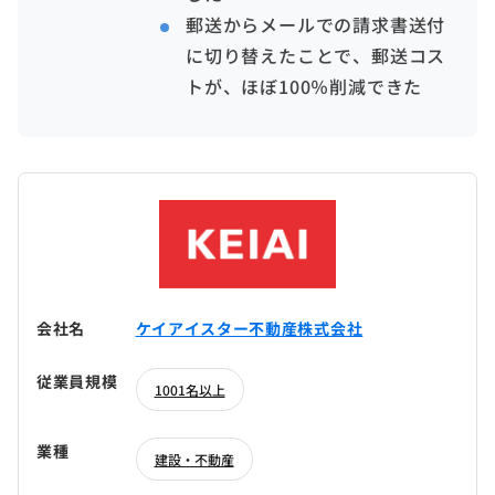
郵送からメールでの請求書送付
に切り替えたことで、郵送コス
トが、ほぼ100％削減できた
会社名
ケイアイスター不動産株式会社
従業員規模
1001名以上
業種
建設・不動産