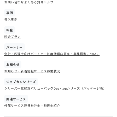
お問い合わせ
よくある質問
ヘルプ
事例
導入事例
料金
料金プラン
パートナー
会計・税理士向けパートナー制度
代理店販売・業務提携について
お知らせ
お知らせ・新着情報
サービス稼働状況
ジョブカンシリーズ
シリーズ一覧
経理バリューパック
Desktopシリーズ（パッケージ版）
関連サービス
外部サービス連携
社労士・税理士紹介