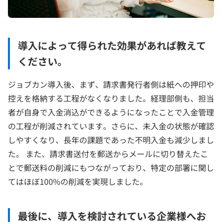
導入によって得られた効果があれば教えて
ください。
ジョブカン導入後、まず、請求書発行者側は紙への押印や
控えを格納する工程がなくなりました。経理部側も、担当
者が自身で入金消込ができるようになったことで入金管理
の工程が削減されています。さらに、未入金の状態が確認
しやすくなり、長年の課題であった不明入金も減少しまし
た。 また、請求書送付を郵送からメールに切り替えたこ
とで郵送料の削減にもつながっており、特定の部署に関し
てはほぼ100%の削減を実現しました。
最後に、導入を検討されている企業様へお