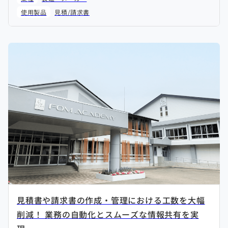
使用製品
見積/請求書
見積書や請求書の作成・管理における工数を大幅
削減！ 業務の自動化とスムーズな情報共有を実