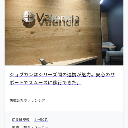
ジョブカンはシリーズ間の連携が魅力。安心のサ
ポートでスムーズに移行できた。
株式会社ヴァレンシア
従業員規模
1～50名
業種
製造・メーカー