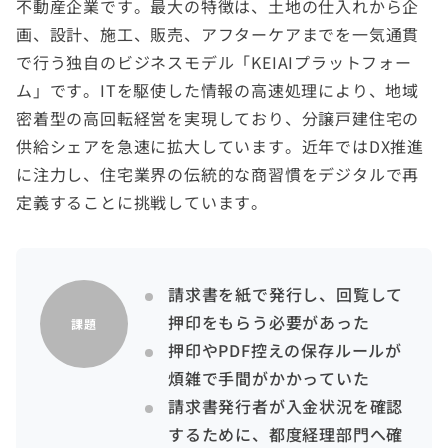
不動産企業です。最大の特徴は、土地の仕入れから企
画、設計、施工、販売、アフターケアまでを一気通貫
で行う独自のビジネスモデル「KEIAIプラットフォー
ム」です。ITを駆使した情報の高速処理により、地域
密着型の高回転経営を実現しており、分譲戸建住宅の
供給シェアを急速に拡大しています。近年ではDX推進
に注力し、住宅業界の伝統的な商習慣をデジタルで再
定義することに挑戦しています。
請求書を紙で発行し、回覧して
押印をもらう必要があった
課題
押印やPDF控えの保存ルールが
煩雑で手間がかかっていた
請求書発行者が入金状況を確認
するために、都度経理部門へ確