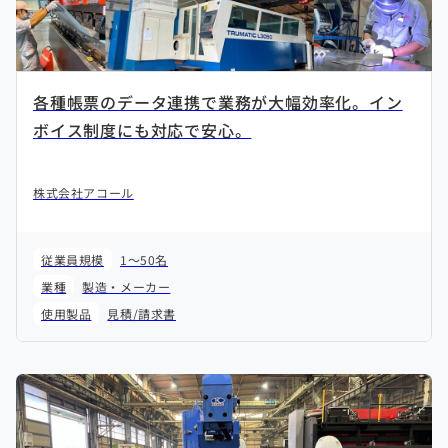
各種帳票のデータ連携で業務が大幅効率化。イン
ボイス制度にも対応で安心。
株式会社アコール
従業員規模
1～50名
業種
製造・メーカー
使用製品
見積/請求書