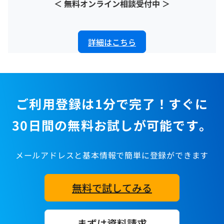
＜ 無料オンライン相談受付中 ＞
詳細はこちら
ご利用登録は1分で完了！すぐに
30日間の無料お試しが可能です。
メールアドレスと基本情報で簡単に登録ができます
無料で試してみる
まずは資料請求