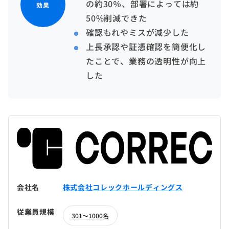
の約30％、部署によっては約
効果
50%削減できた
確認もれやミスが減少した
上長承認や証憑確認を簡便化し
たことで、業務の透明性が向上
した
会社名
株式会社コレックホールディングス
従業員規模
301～1000名