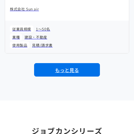
株式会社 Sun air
従業員規模
1～50名
業種
建設・不動産
使用製品
見積/請求書
もっと見る
ジョブカンシリーズ