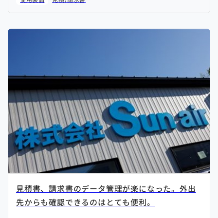
見積書、請求書のデータ管理が楽になった。外出
先からも確認できるのはとても便利。