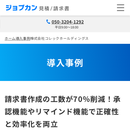
050-3204-1292
平日9:00～18:00
ホーム
導入事例
株式会社コレックホールディングス
導入事例
請求書作成の工数が70％削減！承
認機能やリマインド機能で正確性
と効率化を両立