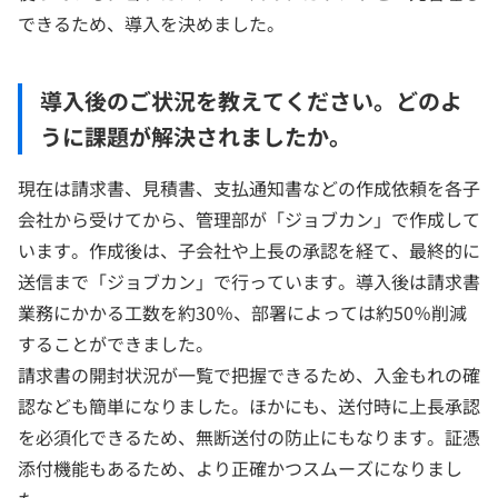
できるため、導入を決めました。
導入後のご状況を教えてください。どのよ
うに課題が解決されましたか。
現在は請求書、見積書、支払通知書などの作成依頼を各子
会社から受けてから、管理部が「ジョブカン」で作成して
います。作成後は、子会社や上長の承認を経て、最終的に
送信まで「ジョブカン」で行っています。導入後は請求書
業務にかかる工数を約30％、部署によっては約50％削減
することができました。
請求書の開封状況が一覧で把握できるため、入金もれの確
認なども簡単になりました。ほかにも、送付時に上長承認
を必須化できるため、無断送付の防止にもなります。証憑
添付機能もあるため、より正確かつスムーズになりまし