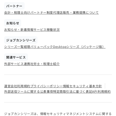
パートナー
会計・税理士向けパートナー制度
代理店販売・業務提携について
お知らせ
お知らせ・新着情報
サービス稼働状況
ジョブカンシリーズ
シリーズ一覧
経理バリューパック
Desktopシリーズ（パッケージ版）
関連サービス
外部サービス連携
社労士・税理士紹介
運営会社
利用規約
プライバシーポリシー
情報セキュリティ基本方針
外部送信ツールに関する公表事項
特定商取引法に基づく表記
API利用規約
ジョブカンシリーズは、情報セキュリティマネジメントシステムに関する