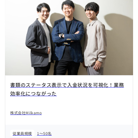
書類のステータス表示で入金状況を可視化！業務
効率化につながった
株式会社Milkamo
従業員規模
1～50名