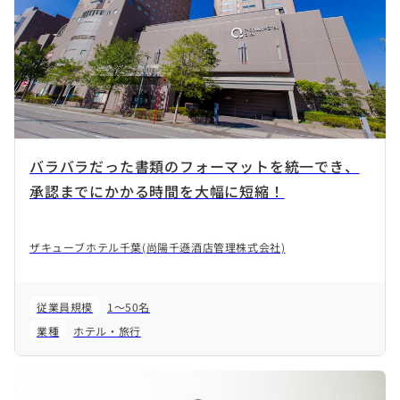
バラバラだった書類のフォーマットを統一でき、
承認までにかかる時間を大幅に短縮！
ザキューブホテル千葉(尚陽千遜酒店管理株式会社)
従業員規模
1～50名
業種
ホテル・旅行