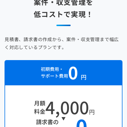
案件・収支管理を
低コストで実現！
見積書、請求書の作成から、案件・収支管理まで幅広
く対応しているプランです。
0
初期費用・
サポート費用
円
4,000
月額
料金
円
0
請求書の