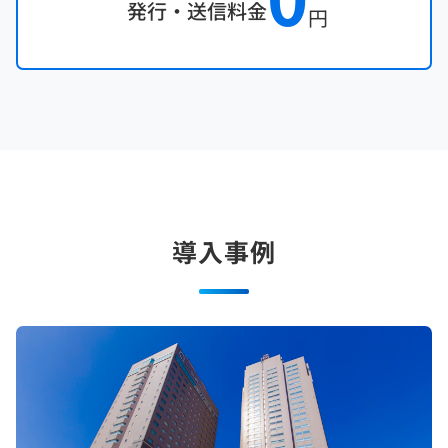
発行・送信料金
円
導入事例