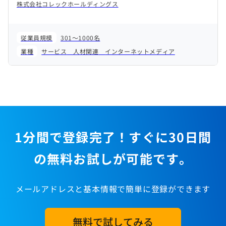
株式会社コレックホールディングス
従業員規模
301～1000名
業種
サービス
人材関連
インターネットメディア
1分間で登録完了！すぐに30日間
の無料お試しが可能です。
メールアドレスと基本情報で簡単に登録ができます
無料で試してみる