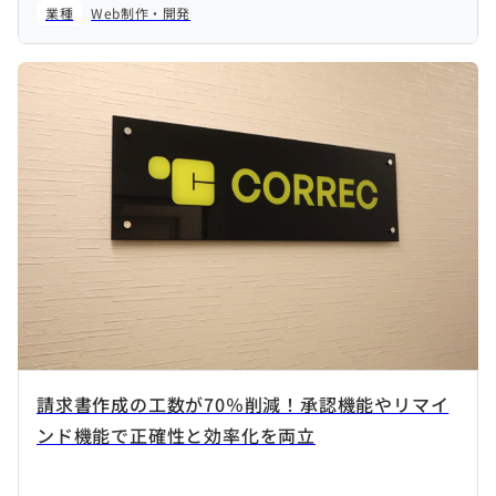
業種
Web制作・開発
請求書作成の工数が70％削減！承認機能やリマイ
ンド機能で正確性と効率化を両立